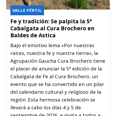
VALLE FÉRTIL
Fe y tradición: Se palpita la 5°
Cabalgata al Cura Brochero en
Baldes de Astica
Bajo el emotivo lema «Por nuestras
raíces, nuestra fe y nuestra tierra», la
Agrupación Gaucha Cura Brochero tiene
el placer de anunciar la 5ª edición de la
Cabalgata de Fe al Cura Brochero, un
evento que se ha convertido en un pilar
del calendario cultural y religioso de la
región. Esta hermosa celebración se
llevará a cabo los días 4 y 5 de
septiembre de 2026, e invita a todos a