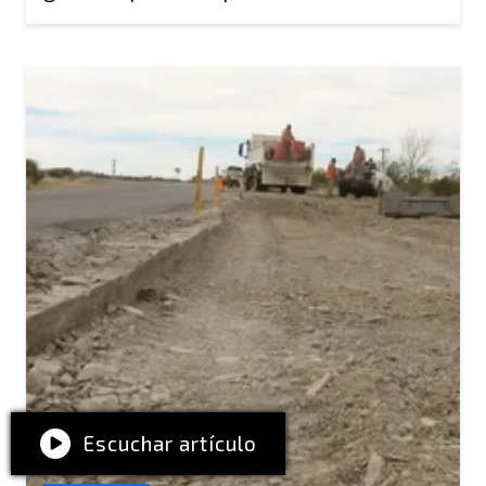
Escuchar artículo