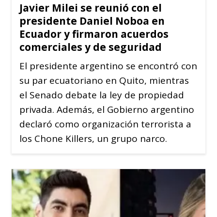
Javier Milei se reunió con el
presidente Daniel Noboa en
Ecuador y firmaron acuerdos
comerciales y de seguridad
El presidente argentino se encontró con
su par ecuatoriano en Quito, mientras
el Senado debate la ley de propiedad
privada. Además, el Gobierno argentino
declaró como organización terrorista a
los Chone Killers, un grupo narco.