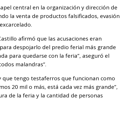
apel central en la organización y dirección de
ndo la venta de productos falsificados, evasión
 excarcelado.
stillo afirmó que las acusaciones eran
para despojarlo del predio ferial más grande
ada para quedarse con la feria”, aseguró el
 todos malandras”.
y que tengo testaferros que funcionan como
mos 20 mil o más, está cada vez más grande”,
tura de la feria y la cantidad de personas