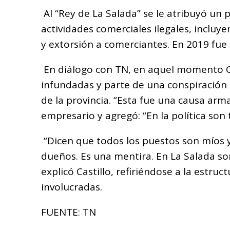
Al “Rey de La Salada” se le atribuyó un p
actividades comerciales ilegales, incluye
y extorsión a comerciantes. En 2019 fue
En diálogo con TN, en aquel momento Ca
infundadas y parte de una conspiración 
de la provincia. “Esta fue una causa arm
empresario y agregó: “En la política son
“Dicen que todos los puestos son míos 
dueños. Es una mentira. En La Salada so
explicó Castillo, refiriéndose a la estruc
involucradas.
FUENTE: TN