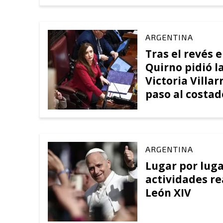
ARGENTINA
Tras el revés 
Quirno pidió l
Victoria Villar
paso al costad
ARGENTINA
Lugar por luga
actividades re
León XIV