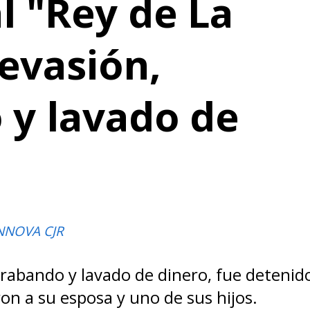
l "Rey de La
 evasión,
 y lavado de
NNOVA CJR
ntrabando y lavado de dinero, fue deteni
n a su esposa y uno de sus hijos.