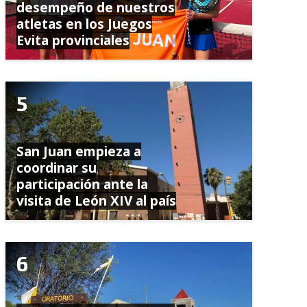
desempeño de nuestros
atletas en los Juegos
Evita provinciales
San Juan empieza a
coordinar su
participación ante la
visita de León XIV al país