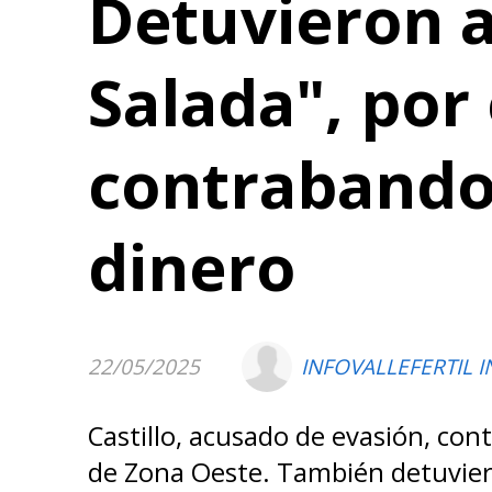
Detuvieron a
Salada", por
contrabando
dinero
22/05/2025
INFOVALLEFERTIL I
Castillo, acusado de evasión, co
de Zona Oeste. También detuviero