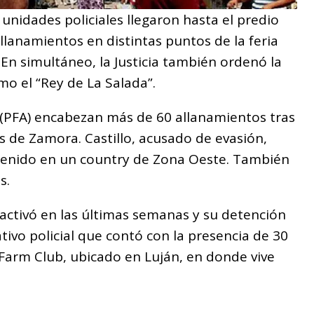
unidades policiales llegaron hasta el predio
allanamientos en distintas puntos de la feria
En simultáneo, la Justicia también ordenó la
mo el “Rey de La Salada”.
a (PFA) encabezan más de 60 allanamientos tras
s de Zamora. Castillo, acusado de evasión,
tenido en un country de Zona Oeste. También
s.
activó en las últimas semanas y su detención
ivo policial que contó con la presencia de 30
 Farm Club, ubicado en Luján, en donde vive