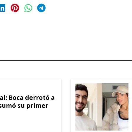
al: Boca derrotó a
 sumó su primer