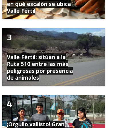
en qué escalón se ubica
Valle Fértil
Valle Fértil: sitúan a la
Ruta 510 entre las más
peligrosas por presencia
de animales
¡Orgullo vallisto! Gran