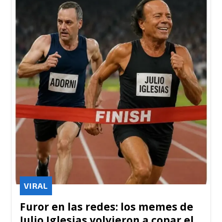
VIRAL
Furor en las redes: los memes de
Julio Iglesias volvieron a copar el