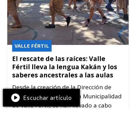
VALLE FÉRTIL
El rescate de las raíces: Valle
Fértil lleva la lengua Kakán y los
saberes ancestrales a las aulas
Desde la creación de la Dirección de
Pueblos Originarios en la Municipalidad
Escuchar artículo
de Valle Fértil, se han llevado a cabo
diversas acciones, destacándose el
Proyecto de Revalorización de los
Saberes Ancestrales y la Lengua Kakán