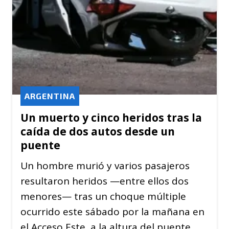
ARGENTINA
Un muerto y cinco heridos tras la
caída de dos autos desde un
puente
Un hombre murió y varios pasajeros
resultaron heridos —entre ellos dos
menores— tras un choque múltiple
ocurrido este sábado por la mañana en
el Acceso Este, a la altura del puente