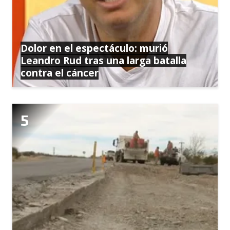
Dolor en el espectáculo: murió
Leandro Rud tras una larga batalla
contra el cáncer