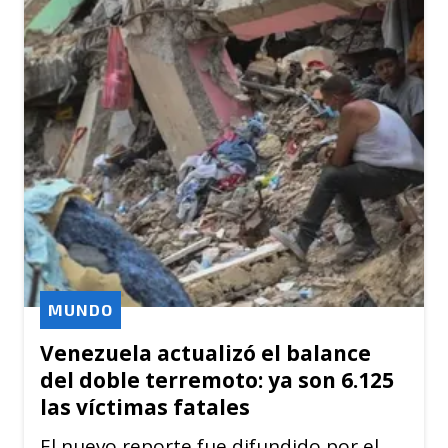
MUNDO
Venezuela actualizó el balance
del doble terremoto: ya son 6.125
las víctimas fatales
El nuevo reporte fue difundido por el