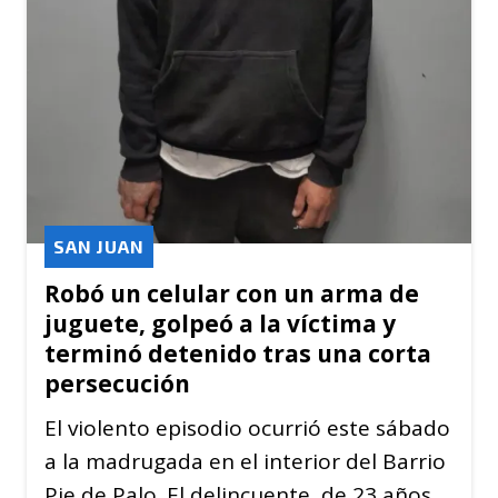
SAN JUAN
Robó un celular con un arma de
juguete, golpeó a la víctima y
terminó detenido tras una corta
persecución
El violento episodio ocurrió este sábado
a la madrugada en el interior del Barrio
Pie de Palo. El delincuente, de 23 años,