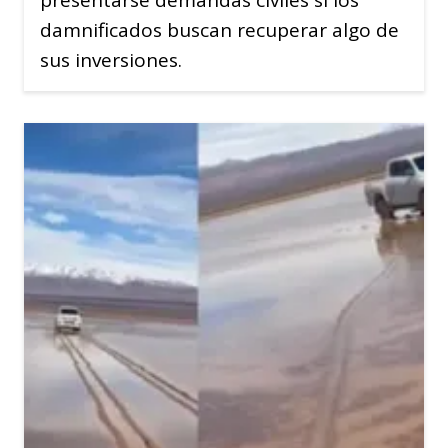
presentarse demandas civiles si los
damnificados buscan recuperar algo de
sus inversiones.