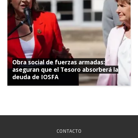
Obra social de fuerzas armadas:
aseguran que el Tesoro absorberá la
deuda de IOSFA
CONTACTO