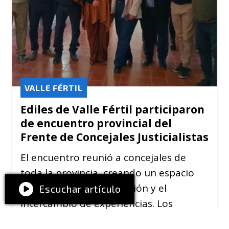
VALLE FÉRTIL
Ediles de Valle Fértil participaron
de encuentro provincial del
Frente de Concejales Justicialistas
El encuentro reunió a concejales de
toda la provincia, creando un espacio
propicio para la interacción y el
Escuchar artículo
intercambio de experiencias. Los
concejales de Valle Fértil, Jorge Castro,