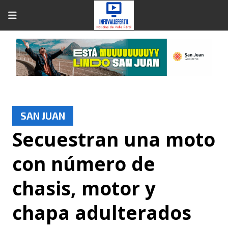
SAN JUAN
Secuestran una moto
con número de
chasis, motor y
chapa adulterados