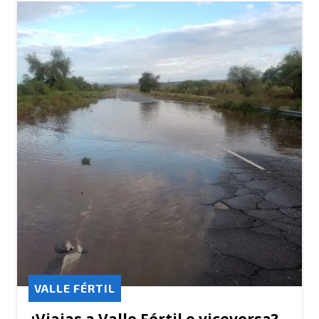
VALLE FÉRTIL
¿Viajas a Valle Fértil o viceversa?